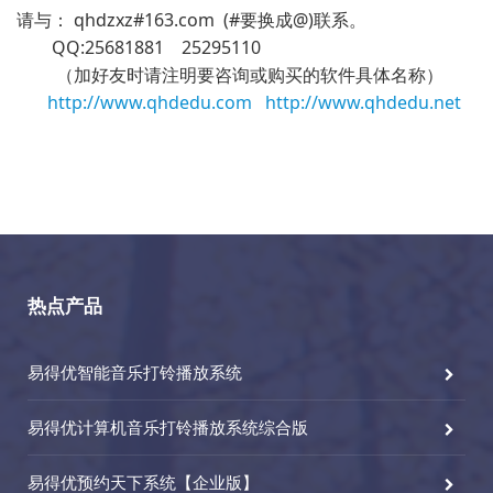
请与： qhdzxz#163.com (#要换成@)联系。
QQ:25681881 25295110
（加好友时请注明要咨询或购买的软件具体名称）
http://www.qhdedu.com
http://www.qhdedu.net
热点产品
易得优智能音乐打铃播放系统
易得优计算机音乐打铃播放系统综合版
易得优预约天下系统【企业版】