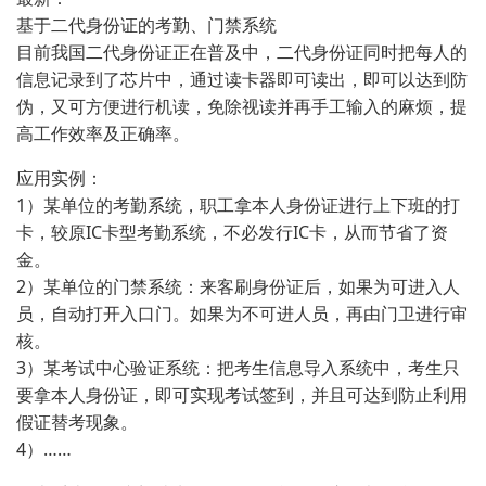
基于二代身份证的考勤、门禁系统
目前我国二代身份证正在普及中，二代身份证同时把每人的
信息记录到了芯片中，通过读卡器即可读出，即可以达到防
伪，又可方便进行机读，免除视读并再手工输入的麻烦，提
高工作效率及正确率。
应用实例：
1）某单位的考勤系统，职工拿本人身份证进行上下班的打
卡，较原IC卡型考勤系统，不必发行IC卡，从而节省了资
金。
2）某单位的门禁系统：来客刷身份证后，如果为可进入人
员，自动打开入口门。如果为不可进人员，再由门卫进行审
核。
3）某考试中心验证系统：把考生信息导入系统中，考生只
要拿本人身份证，即可实现考试签到，并且可达到防止利用
假证替考现象。
4）……