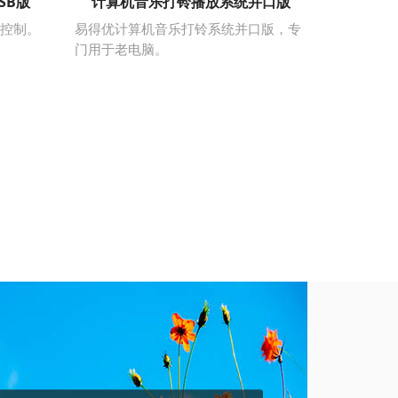
SB版
计算机音乐打铃播放系统并口版
B控制。
易得优计算机音乐打铃系统并口版，专
门用于老电脑。