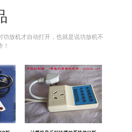
品
时功放机才自动打开，也就是说功放机不
作！