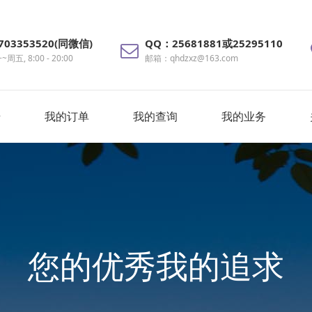
703353520(同微信)
QQ：25681881或25295110
周五, 8:00 - 20:00
邮箱：qhdzxz@163.com
号
我的订单
我的查询
我的业务
您的优秀我的追求