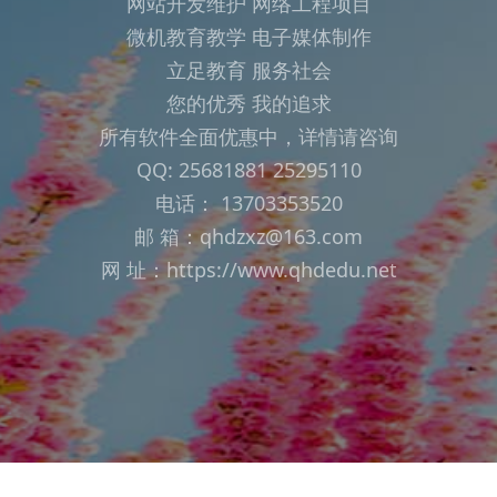
网站开发维护 网络工程项目
微机教育教学 电子媒体制作
立足教育 服务社会
您的优秀 我的追求
所有软件全面优惠中，详情请咨询
QQ: 25681881 25295110
电话： 13703353520
邮 箱：qhdzxz@163.com
网 址：https://www.qhdedu.net