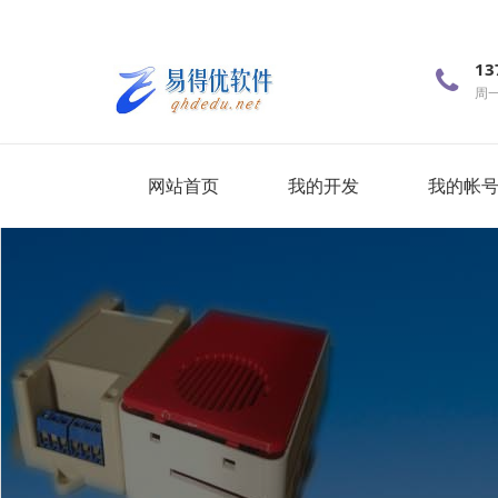
13
周一~
网站首页
我的开发
我的帐