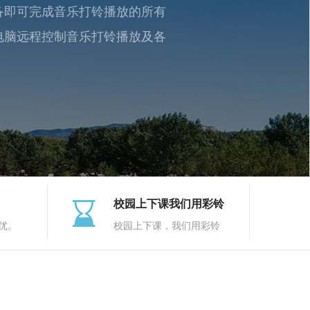
备即可完成音乐打铃播放的所有
电脑远程控制音乐打铃播放及各
校园上下课我们用彩铃
优。
校园上下课，我们用彩铃