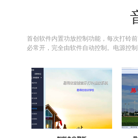
首创软件内置功放控制功能，每次打铃前
必常开，完全由软件自动控制。电源控制