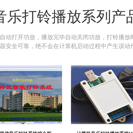
音乐打铃播放系列产
自动打开功放，播放完毕自动关闭功放，打铃播放
器安全可靠，绝不会在计算机启动过程中产生误动