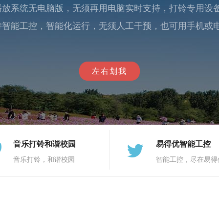
播放系统无电脑版，无须再用电脑实时支持，打铃专用设
持智能工控，智能化运行，无须人工干预，也可用手机或
左右划我
音乐打铃和谐校园
易得优智能工控
音乐打铃，和谐校园
智能工控，尽在易得