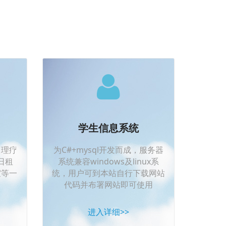
学生信息系统
、理疗
为C#+mysql开发而成，服务器
日租
系统兼容windows及linux系
室等一
统，用户可到本站自行下载网站
代码并布署网站即可使用
进入详细>>