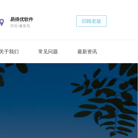
易得优软件
回顾老版
河北•秦皇岛
关于我们
常见问题
最新资讯